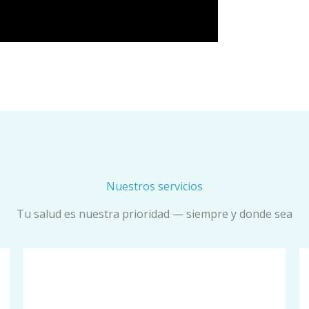
Nuestros servicios
Tu salud es nuestra prioridad — siempre y donde sea