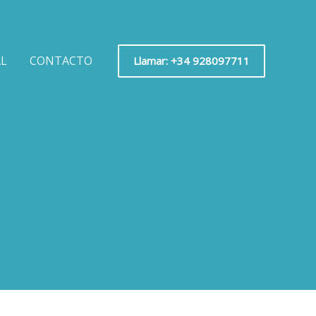
AL
CONTACTO
Llamar: +34 928097711