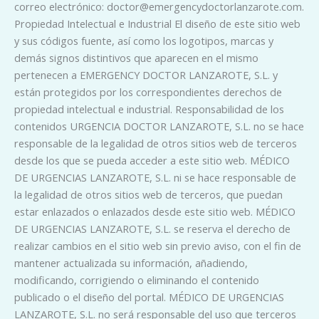
correo electrónico: doctor@emergencydoctorlanzarote.com.
Propiedad Intelectual e Industrial El diseño de este sitio web
y sus códigos fuente, así como los logotipos, marcas y
demás signos distintivos que aparecen en el mismo
pertenecen a EMERGENCY DOCTOR LANZAROTE, S.L. y
están protegidos por los correspondientes derechos de
propiedad intelectual e industrial. Responsabilidad de los
contenidos URGENCIA DOCTOR LANZAROTE, S.L. no se hace
responsable de la legalidad de otros sitios web de terceros
desde los que se pueda acceder a este sitio web. MÉDICO
DE URGENCIAS LANZAROTE, S.L. ni se hace responsable de
la legalidad de otros sitios web de terceros, que puedan
estar enlazados o enlazados desde este sitio web. MÉDICO
DE URGENCIAS LANZAROTE, S.L. se reserva el derecho de
realizar cambios en el sitio web sin previo aviso, con el fin de
mantener actualizada su información, añadiendo,
modificando, corrigiendo o eliminando el contenido
publicado o el diseño del portal. MÉDICO DE URGENCIAS
LANZAROTE, S.L. no será responsable del uso que terceros