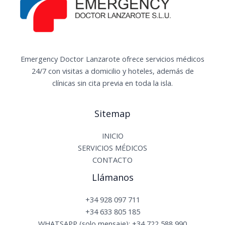
Emergency Doctor Lanzarote ofrece servicios médicos
24/7 con visitas a domicilio y hoteles, además de
clínicas sin cita previa en toda la isla.
Sitemap
INICIO
SERVICIOS MÉDICOS
CONTACTO
Llámanos
+34 928 097 711
+34 633 805 185
WHATSAPP (solo mensaje): +34 722 588 990