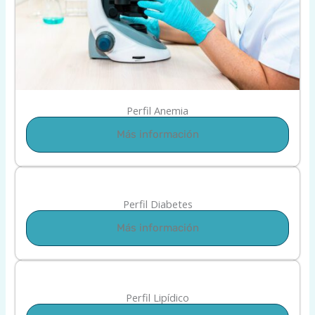
Perfil Anemia
Más información
Perfil Diabetes
Más información
Perfil Lipídico