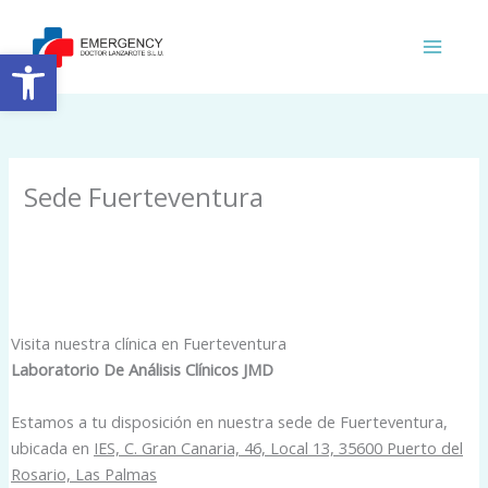
Ir
al
Abrir barra de herramientas
contenido
Sede Fuerteventura
Visita nuestra clínica en Fuerteventura
Laboratorio De Análisis Clínicos JMD
Estamos a tu disposición en nuestra sede de Fuerteventura,
ubicada en
IES, C. Gran Canaria, 46, Local 13, 35600 Puerto del
Rosario, Las Palmas